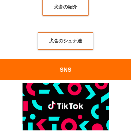
犬舎の紹介
犬舎のシュナ達
SNS