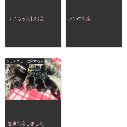
リノちゃん初出産
ランの出産
シュナウザーに関する事
無事出産しました