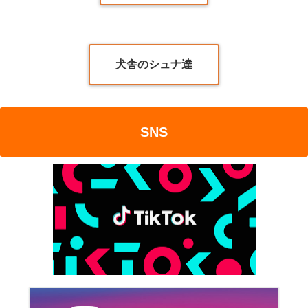
犬舎のシュナ達
SNS